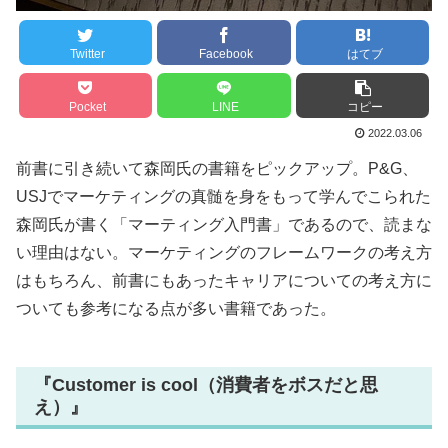
Twitter
Facebook
はてブ
Pocket
LINE
コピー
2022.03.06
前書に引き続いて森岡氏の書籍をピックアップ。P&G、
USJでマーケティングの真髄を身をもって学んでこられた
森岡氏が書く「マーティング入門書」であるので、読まな
い理由はない。マーケティングのフレームワークの考え方
はもちろん、前書にもあったキャリアについての考え方に
ついても参考になる点が多い書籍であった。
『Customer is cool（消費者をボスだと思
え）』