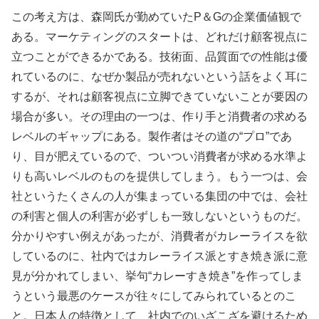
この考え方は、森岡氏が勤めていたP＆Gの企業価値観で
ある。マーケティングのスタートは、どれだけ顧客視点に
立つことができるかである。技術面、品質面での性能は優
れているのに、なぜか製品が売れないという話をよく耳に
するが、それは顧客視点に立脚できていないことが要因の
場合が多い。その理由の一つは、作り手と消費者の求める
レベルのギャップにある。製作者はその道の“プロ”であ
り、目が肥えているので、ついつい消費者が求める水準よ
りも高いレベルのものを提供してしまう。もう一つは、会
社というたくさんの人が集まっている集団の中では、会社
の利害と個人の利害が必ずしも一致しないというものだ。
分かりやすい例えがあったが、消費者がカレーライスを欲
しているのに、社内ではカレーライス派とすき焼き派に意
見が分かれてしまい、挙句“カレーすき焼き”を作ってしま
うという最悪のケースが往々にしてみられているとのこ
と。日本人の特徴として、社内でのいざこざを避けるため