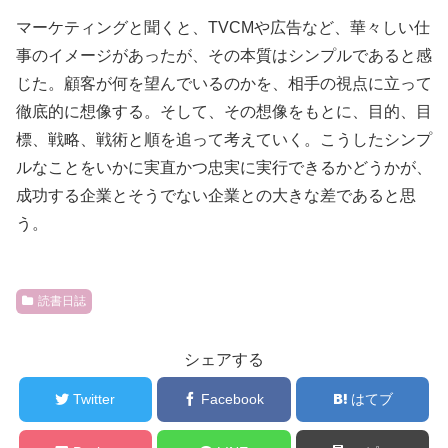
マーケティングと聞くと、TVCMや広告など、華々しい仕
事のイメージがあったが、その本質はシンプルであると感
じた。顧客が何を望んでいるのかを、相手の視点に立って
徹底的に想像する。そして、その想像をもとに、目的、目
標、戦略、戦術と順を追って考えていく。こうしたシンプ
ルなことをいかに実直かつ忠実に実行できるかどうかが、
成功する企業とそうでない企業との大きな差であると思
う。
読書日誌
シェアする
Twitter
Facebook
はてブ