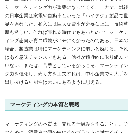
り、マーケティング力が重要になってくる。一方で、戦後
の日本企業は家電や自動車といった「ハイテク」製品で世
界を席巻した。参入には巨大な資本が必要な上に、技術革
新も激しい。作れば売れる時代でもあったので、マーケテ
ィング志向が育つ環境が出来にくかったのである。日本の
場合、製造業は特にマーケティングに弱いと感じる。それ
はある意味チャンスでもある。他社が積極的に取り組んで
いない、または、苦手としているからこそ、マーケティン
グ力を強化し、売り方を工夫すれば、中小企業でも大手を
出し抜ける可能性は大いにあるように思える。
マーケティングの本質と戦略
マーケティングの本質は「売れる仕組みを作ること」。そ
のために、消費者の頭の中にそのブランドに対するイメー