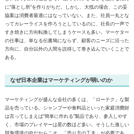
に“落とし所”を作りがちだ。しかし、大抵の場合、この妥
協案は消費者最適にはなっていない。また、社員一丸とな
ってカレーライスを作ろうとしているのに、社長の一声で
すき焼きに方向転換してしまうケースも多い。マーケター
の仕事は、単なる伝書鳩にならず、顧客のニーズに沿った
方向に、自分以外の人間を説得して巻き込んでいくことで
ある。
なぜ日本企業はマーケティングが弱いのか
マーケティングが盛んな会社の多くは、「ローテク」な製
品を売っている。シャンプーや食料品といった家庭消費財
は言ってしまえば“簡単に作れる”製品であり、参入しやす
く、市場のプレイヤーは星の数ほど多い。そうした激しい
競争環境の中だからこそ、「売り方の工夫」が必要であ