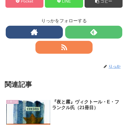
Pocket
LINE
コピー
りっかをフォローする
りっか
関連記事
『夜と霧』ヴィクトール・E・フ
読書日誌
ランクル氏（21冊目）