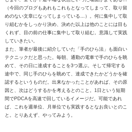
（今回のブログもあれもこれもとなってしまって、取り留
めのない文章になってしまっている…）。何に集中して取
り組むかをしっかり決め、決めた以上は他のことには目も
くれず、目の前の仕事に集中して取り組む。意識して実践
していきたい。
また、筆者が最後に紹介していた「手のひら法」も面白い
テクニックだと思った。毎朝、通勤の電車で手のひらを眺
めて、その日に達成することを3つ選ぶ。そして帰宅する
途中で、同じ手のひらを眺めて、達成できたかどうかを確
認するというものだ。出来なかったことがあれば、その原
因と、次はどうするかを考えるとのこと。1日という短期
間でPDCAを高速で回しているイメージだ。可能であれ
ば、これを週単位、月単位でも実践するとなお良いとのこ
と。とりあえず、やってみよう。