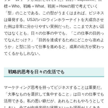
標＝Who、戦略＝What、戦術＝Howの順で考えていく
「型」のことである。この型がうまくはまれば、ビジネス
は爆発する。USJのハロウィンホラーナイトを大成功させ
た例は非常に分かりやすい実例だった。ここまで大きい話
ではなくとも、日々の仕事の中でも、「この仕事の目的っ
てなんだっけ？」「目的を達成するためにどこから攻めよ
うか」と型に沿って仕事を進めると、成果の出方が変わっ
てくるかもしれない。
戦略的思考を日々の生活でも
マーケティング思考を持ってビジネスすることは重要だ。
「大事なものを選択して集中すること」は日々の仕事でも
活用できる。私の悪い癖だが、あれもこれもやろうとして
しまい、全てが中途半端な状態といった場面がよくある…